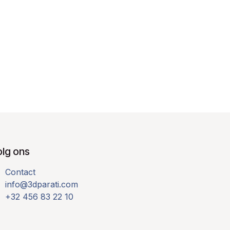
olg ons
Contact
info@3dparati.com
+32 456 83 22 10