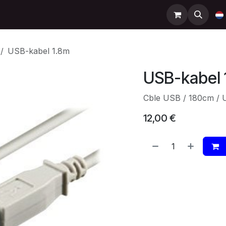
Support
Contact
Shop
Help
USB-kabel 1.8m
USB-kabel 
Cble USB / 180cm / 
12,00
€