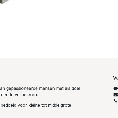
V
 van gepassioneerde mensen met als doel
reen te verbeteren.
 bedoeld voor kleine tot middelgrote