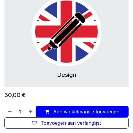
Design
30,00
€
Aan winkelmandje toevoegen
Toevoegen aan verlanglijst