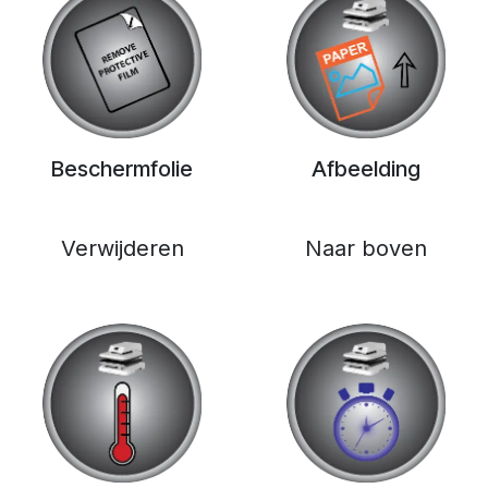
Beschermfolie
Afbeelding
Verwijderen
Naar boven