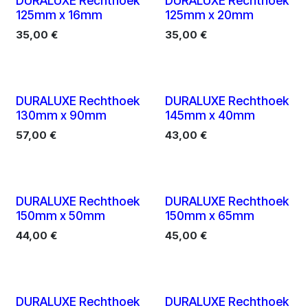
10 X
10 X
DURALUXE Rechthoek
DURALUXE Rechthoek
125mm x 16mm
125mm x 20mm
35,00
€
35,00
€
10 X
10 X
DURALUXE Rechthoek
DURALUXE Rechthoek
130mm x 90mm
145mm x 40mm
57,00
€
43,00
€
10 X
10 X
DURALUXE Rechthoek
DURALUXE Rechthoek
150mm x 50mm
150mm x 65mm
44,00
€
45,00
€
10 X
10 X
DURALUXE Rechthoek
DURALUXE Rechthoek