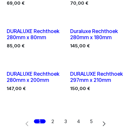
69,00
€
70,00
€
10 X
10 X
DURALUXE Rechthoek
Duraluxe Rechthoek
280mm x 80mm
280mm x 180mm
85,00
€
145,00
€
10 X
10 X
DURALUXE Rechthoek
DURALUXE Rechthoek
280mm x 200mm
297mm x 210mm
147,00
€
150,00
€
1
2
3
4
5