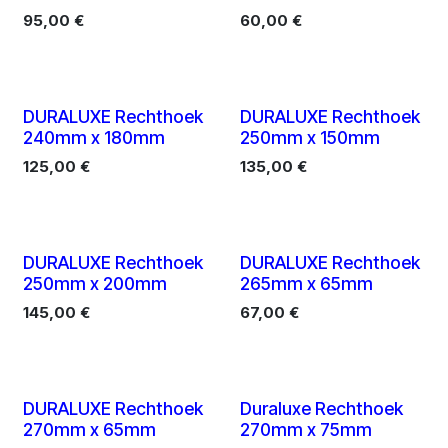
95,00
€
60,00
€
10 X
10 X
DURALUXE Rechthoek
DURALUXE Rechthoek
240mm x 180mm
250mm x 150mm
125,00
€
135,00
€
10 X
10 stuks
DURALUXE Rechthoek
DURALUXE Rechthoek
250mm x 200mm
265mm x 65mm
145,00
€
67,00
€
10 X
10 X
DURALUXE Rechthoek
Duraluxe Rechthoek
270mm x 65mm
270mm x 75mm