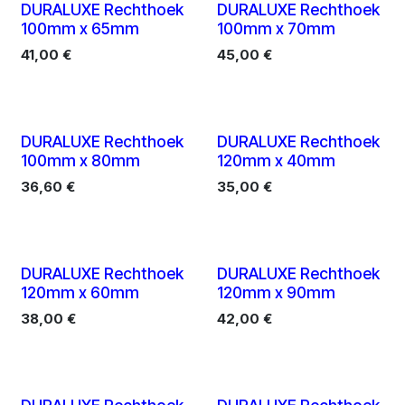
10 X
10 X
DURALUXE Rechthoek
DURALUXE Rechthoek
100mm x 65mm
100mm x 70mm
41,00
€
45,00
€
10 X
10 X
DURALUXE Rechthoek
DURALUXE Rechthoek
100mm x 80mm
120mm x 40mm
36,60
€
35,00
€
10 X
10 X
DURALUXE Rechthoek
DURALUXE Rechthoek
120mm x 60mm
120mm x 90mm
38,00
€
42,00
€