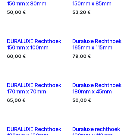
150mm x 80mm
150mm x 85mm
50,00
€
53,20
€
10 X
10 X
DURALUXE Rechthoek
Duraluxe Rechthoek
150mm x 100mm
165mm x 115mm
60,00
€
79,00
€
10 X
10 X
DURALUXE Rechthoek
Duraluxe Rechthoek
170mm x 70mm
180mm x 45mm
65,00
€
50,00
€
10 X
10 X
DURALUXE Rechthoek
Duraluxe rechthoek