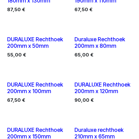
180mm x 130mm
190mm x 110mm
87,50
€
67,50
€
10 X
10 X
DURALUXE Rechthoek
Duraluxe Rechthoek
200mm x 50mm
200mm x 80mm
55,00
€
65,00
€
10 X
10 X
DURALUXE Rechthoek
DURALUXE Rechthoek
200mm x 100mm
200mm x 120mm
67,50
€
90,00
€
10 X
10 X
DURALUXE Rechthoek
Duraluxe rechthoek
200mm x 150mm
210mm x 65mm