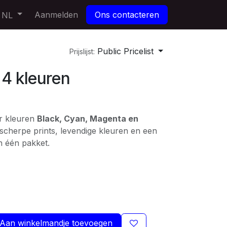
Aanmelden
Ons contacteren
NL
Public Pricelist
Prijslijst:
 4 kleuren
er kleuren
Black, Cyan, Magenta en
 scherpe prints, levendige kleuren en een
n één pakket.
Aan winkelmandje toevoegen