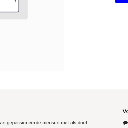
V
 van gepassioneerde mensen met als doel