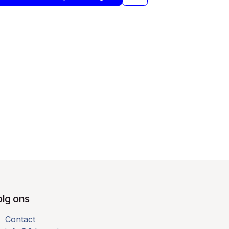
olg ons
Contact