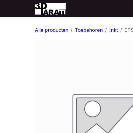
Overslaan naar inhoud
Startpagina
Producten
Alle producten
Toebehoren
Inkt
EPS