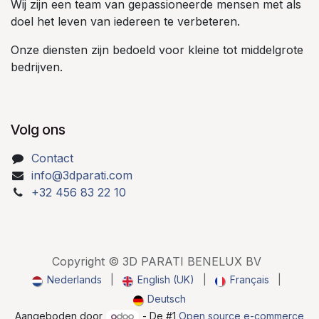
Wij zijn een team van gepassioneerde mensen met als
doel het leven van iedereen te verbeteren.
Onze diensten zijn bedoeld voor kleine tot middelgrote
bedrijven.
Volg ons
Contact
info@3dparati.com
+32 456 83 22 10
Copyright © 3D PARATI BENELUX BV
Nederlands
|
English (UK)
|
Français
|
Deutsch
Aangeboden door
- De #1
Open source e-commerce