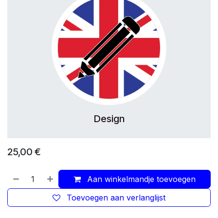
Design
25,00
€
Aan winkelmandje toevoegen
Toevoegen aan verlanglijst