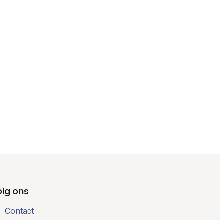
olg ons
Contact