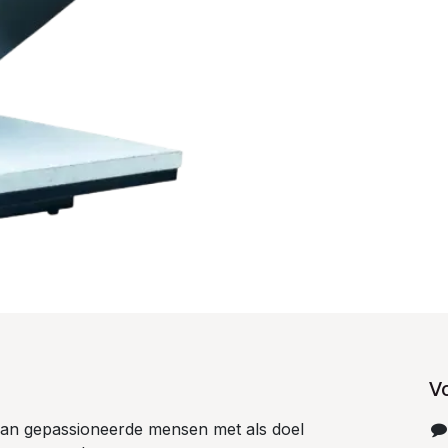
V
 van gepassioneerde mensen met als doel