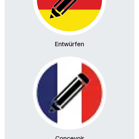
Entwürfen
Concevoir