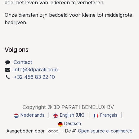
doel het leven van iedereen te verbeteren.
Onze diensten zijn bedoeld voor kleine tot middelgrote
bedrijven.
Volg ons
Contact
info@3dparati.com
+32 456 83 22 10
Copyright © 3D PARATI BENELUX BV
Nederlands
|
English (UK)
|
Français
|
Deutsch
Aangeboden door
- De #1
Open source e-commerce