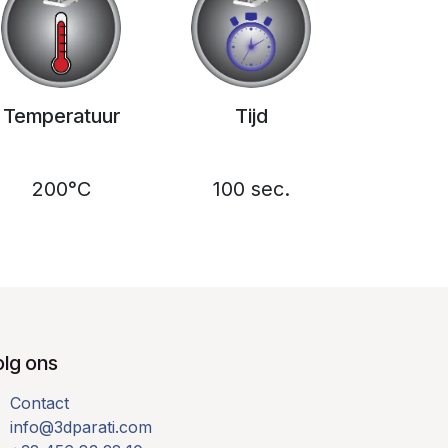
Temperatuur
Tijd
200°C
100 sec.
olg ons
Contact
info@3dparati.com