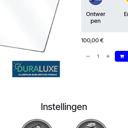
Ontwer
E
pen
100,00
€
Instellingen