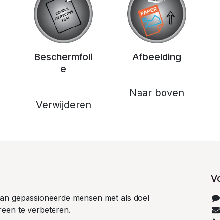
Beschermfoli
Afbeelding
e
Naar boven
Verwijderen
V
 van gepassioneerde mensen met als doel
reen te verbeteren.