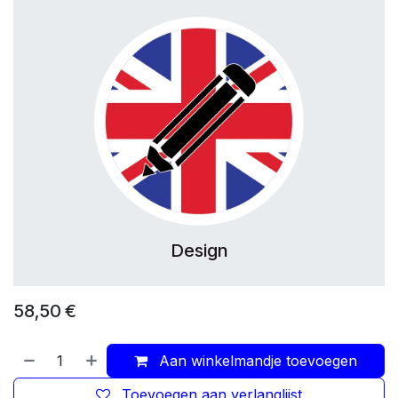
Design
58,50
€
Aan winkelmandje toevoegen
Toevoegen aan verlanglijst