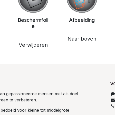
Beschermfoli
Afbeelding
e
Naar boven
Verwijderen
V
 van gepassioneerde mensen met als doel
reen te verbeteren.
 bedoeld voor kleine tot middelgrote