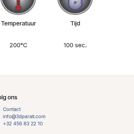
Temperatuur
Tijd
200°C
100 sec.
olg ons
Contact
info@3dparati.com
+32 456 83 22 10