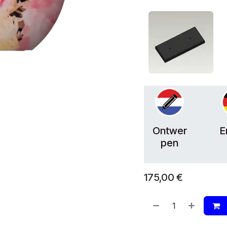
Ontwer
E
pen
175,00
€