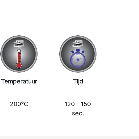
Temperatuur
Tijd
200°C
120 - 150
sec.