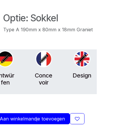
Optie: Sokkel
Type A 190mm x 80mm x 18mm Graniet
ntwür
Conce
Design
fen
voir
Aan winkelmandje toevoegen