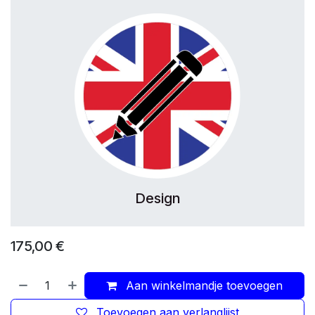
Design
175,00
€
Aan winkelmandje toevoegen
Toevoegen aan verlanglijst