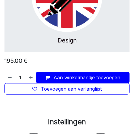
Design
195,00
€
Aan winkelmandje toevoegen
Toevoegen aan verlanglijst
Instellingen