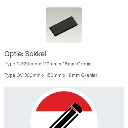
Optie: Sokkel
Type C 320mm x 110mm x 18mm Graniet
Type OV 300mm x 150mm x 18mm Graniet