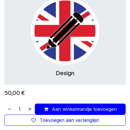
Design
50,00
€
Aan winkelmandje toevoegen
Toevoegen aan verlanglijst