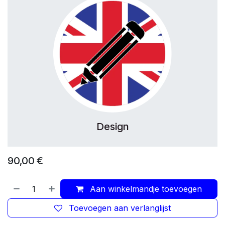
Design
90,00
€
Aan winkelmandje toevoegen
Toevoegen aan verlanglijst