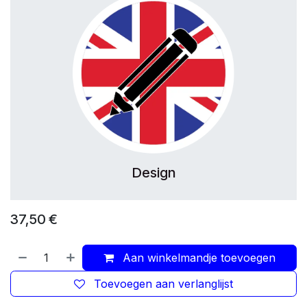
Design
37,50
€
Aan winkelmandje toevoegen
Toevoegen aan verlanglijst