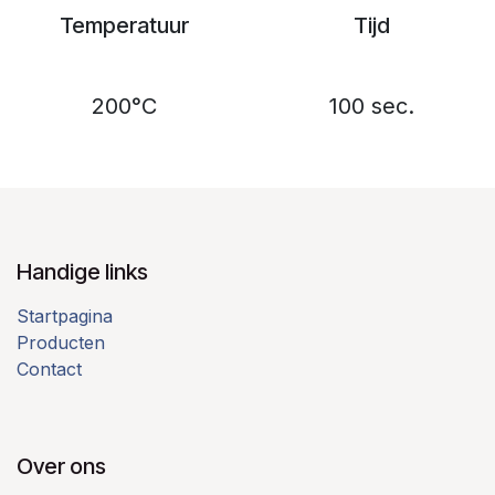
Temperatuur
Tijd
200°C
100 sec.
Handige links
Startpagina
Producten
Contact
Over ons