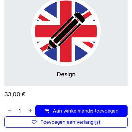
Design
33,00
€
Aan winkelmandje toevoegen
Toevoegen aan verlanglijst