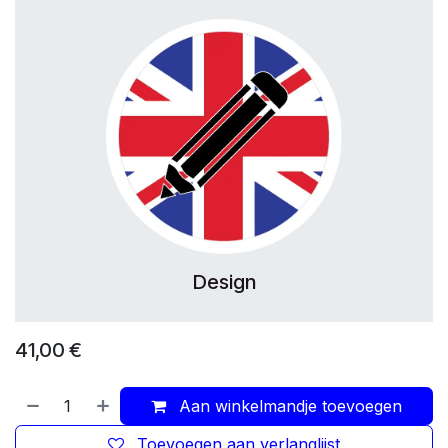
Design
41,00
€
Aan winkelmandje toevoegen
Toevoegen aan verlanglijst