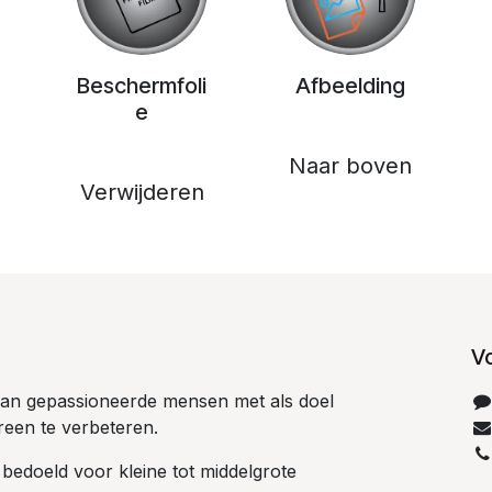
Beschermfoli
Afbeelding
e
Naar boven
Verwijderen
V
 van gepassioneerde mensen met als doel
reen te verbeteren.
 bedoeld voor kleine tot middelgrote