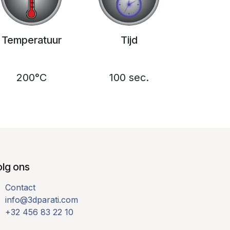
Temperatuur
Tijd
200°C
100 sec.
olg ons
Contact
info@3dparati.com
+32 456 83 22 10