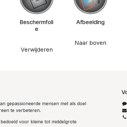
Beschermfoli
Afbeelding
e
Naar boven
Verwijderen
V
 van gepassioneerde mensen met als doel
reen te verbeteren.
 bedoeld voor kleine tot middelgrote