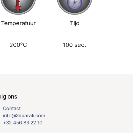
Temperatuur
Tijd
200°C
100 sec.
olg ons
Contact
info@3dparati.com
+32 456 83 22 10