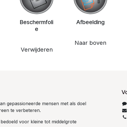
Beschermfoli
Afbeelding
e
Naar boven
Verwijderen
V
 van gepassioneerde mensen met als doel
reen te verbeteren.
 bedoeld voor kleine tot middelgrote