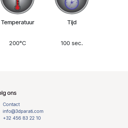
Temperatuur
Tijd
200°C
100 sec.
olg ons
Contact
info@3dparati.com
+32 456 83 22 10