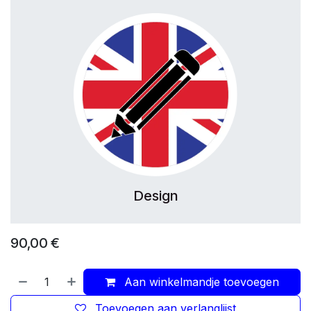
Design
90,00
€
Aan winkelmandje toevoegen
Toevoegen aan verlanglijst