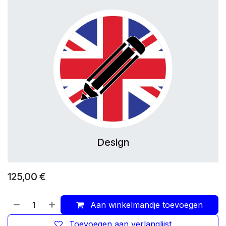
Design
125,00
€
Aan winkelmandje toevoegen
Toevoegen aan verlanglijst