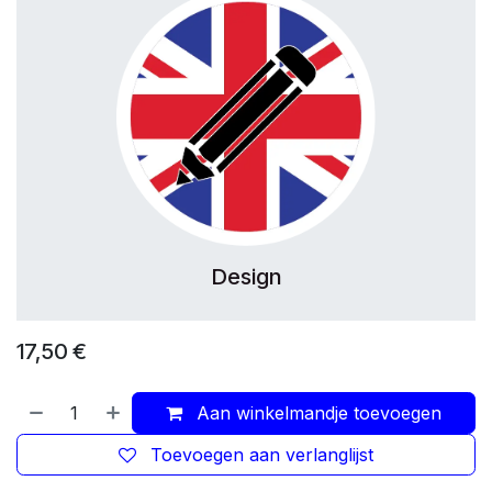
Design
17,50
€
Aan winkelmandje toevoegen
Toevoegen aan verlanglijst