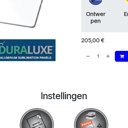
Ontwer
E
pen
205,00
€
Instellingen