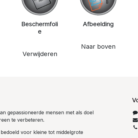
Beschermfoli
Afbeelding
e
Naar boven
Verwijderen
V
 van gepassioneerde mensen met als doel
reen te verbeteren.
 bedoeld voor kleine tot middelgrote