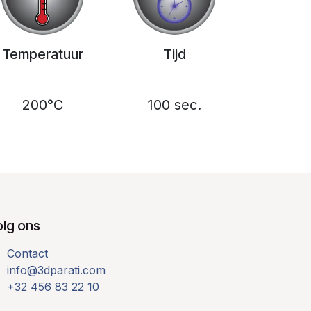
Temperatuur
Tijd
200°C
100 sec.
olg ons
Contact
info@3dparati.com
+32 456 83 22 10