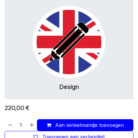
Design
220,00
€
Aan winkelmandje toevoegen
Toevoegen aan verlanglijst