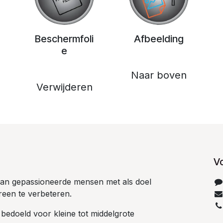
Beschermfoli
Afbeelding
e
Naar boven
Verwijderen
V
 van gepassioneerde mensen met als doel
reen te verbeteren.
 bedoeld voor kleine tot middelgrote