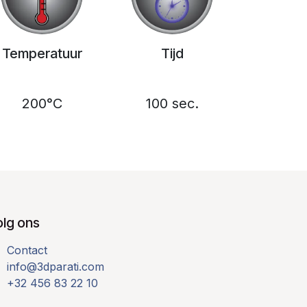
Temperatuur
Tijd
200°C
100 sec.
olg ons
Contact
info@3dparati.com
+32 456 83 22 10