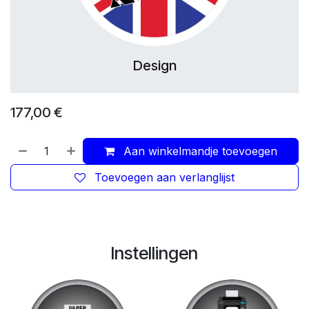
Design
177,00
€
Aan winkelmandje toevoegen
Toevoegen aan verlanglijst
Instellingen