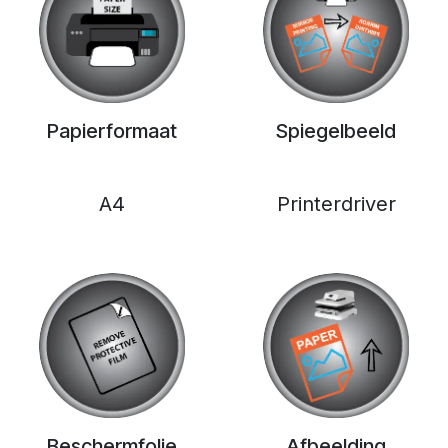
Papierformaat
Spiegelbeeld
A4
Printerdriver
Beschermfolie
Afbeelding