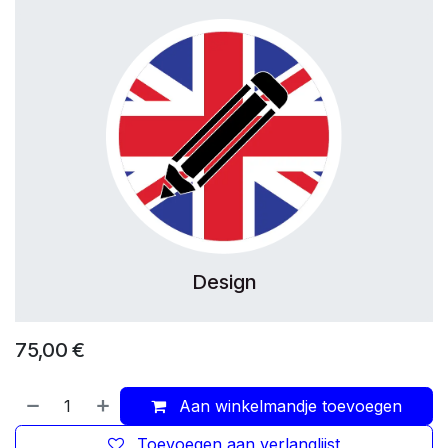
Design
75,00
€
Aan winkelmandje toevoegen
Toevoegen aan verlanglijst