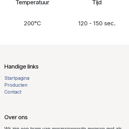
Temperatuur
Tijd
200°C
120 - 150 sec.
Handige links
Startpagina
Producten
Contact
Over ons
Wij zijn een team van gepassioneerde mensen met als