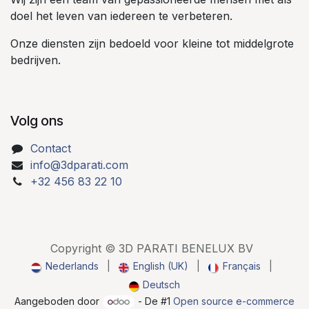
doel het leven van iedereen te verbeteren.
Onze diensten zijn bedoeld voor kleine tot middelgrote
bedrijven.
Volg ons
Contact
info@3dparati.com
+32 456 83 22 10
Copyright © 3D PARATI BENELUX BV
Nederlands
|
English (UK)
|
Français
|
Deutsch
Aangeboden door
- De #1
Open source e-commerce