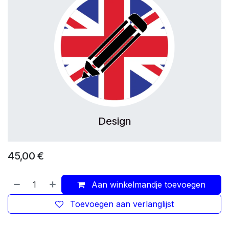
Design
45,00
€
Aan winkelmandje toevoegen
Toevoegen aan verlanglijst