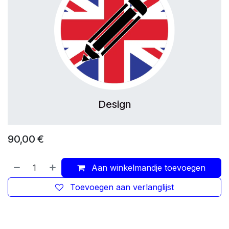
Design
90,00
€
Aan winkelmandje toevoegen
Toevoegen aan verlanglijst