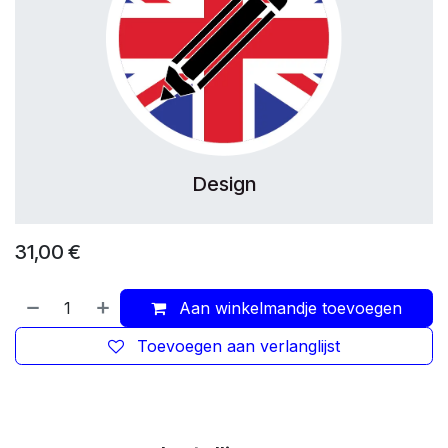
Design
31,00
€
Aan winkelmandje toevoegen
Toevoegen aan verlanglijst