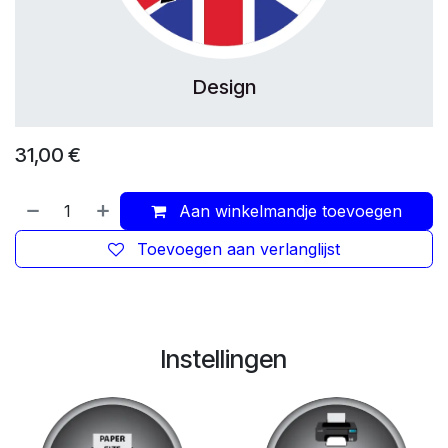
Design
31,00
€
Aan winkelmandje toevoegen
Toevoegen aan verlanglijst
Instellingen