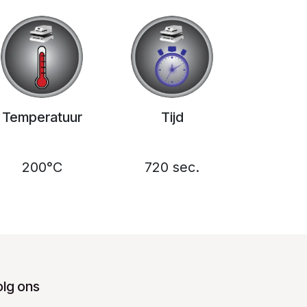
Temperatuur
Tijd
200°C
720 sec.
olg ons