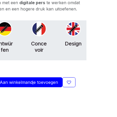
m met een
digitale pers
te werken omdat
en en een hogere druk kan uitoefenen.
ntwür
Conce
Design
fen
voir
Aan winkelmandje toevoegen