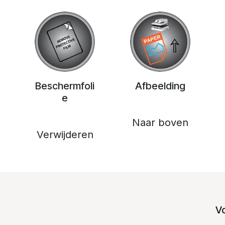
Beschermfoli
Afbeelding
e
Naar boven
Verwijderen
V