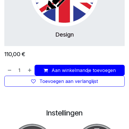
Design
110,00
€
Aan winkelmandje toevoegen
Toevoegen aan verlanglijst
Instellingen