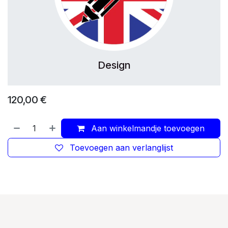
Design
120,00
€
Aan winkelmandje toevoegen
Toevoegen aan verlanglijst