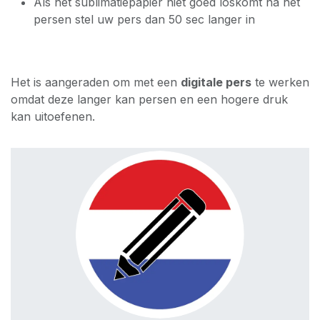
Als het sublimatiepapier niet goed loskomt na het
persen stel uw pers dan 50 sec langer in
Het is aangeraden om met een
digitale pers
te werken
omdat deze langer kan persen en een hogere druk
kan uitoefenen.