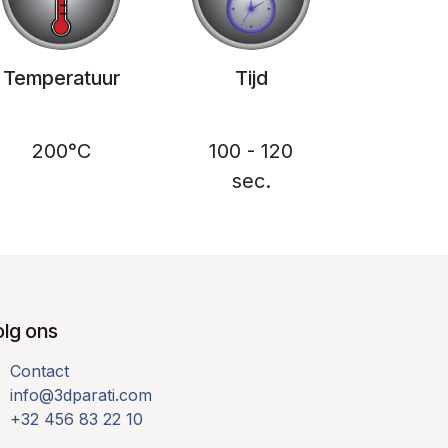
Temperatuur
Tijd
200°C
100 - 120
sec.
olg ons
Contact
info@3dparati.com
+32 456 83 22 10