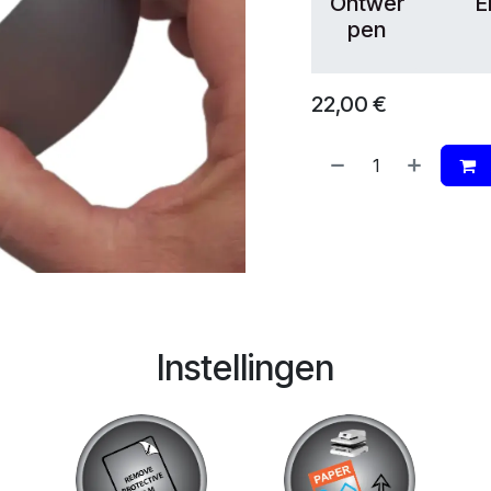
Ontwer
E
pen
22,00
€
Instellingen