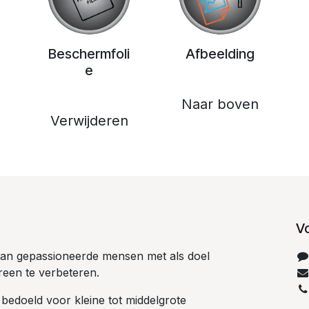
Beschermfoli
Afbeelding
e
Naar boven
Verwijderen
V
 van gepassioneerde mensen met als doel
reen te verbeteren.
 bedoeld voor kleine tot middelgrote