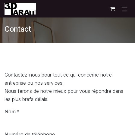
Se rendre au contenu
Contact
Contactez-nous pour tout ce qui concerne notre
entreprise ou nos services.
Nous ferons de notre mieux pour vous répondre dans
les plus brefs délais.
Nom​
*
Numéro de téléphone​