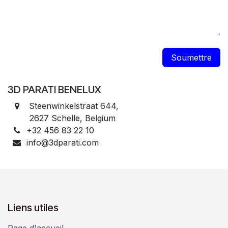
Soumettre
3D PARATI BENELUX
Steenwinkelstraat 644,
2627 Schelle, Belgium ​
+32 456 83 22 10
info@3dparati.com
Liens utiles
Page d'accueil