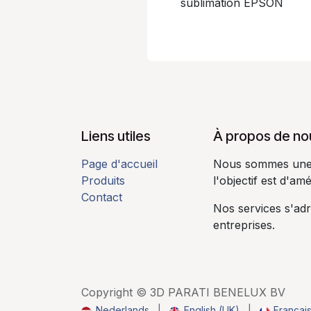
sublimation EPSON
Liens utiles
À propos de nou
Page d'accueil
Nous sommes une 
Produits
l'objectif est d'amé
Contact
Nos services s'ad
entreprises.​
Copyright © 3D PARATI BENELUX BV
Nederlands
|
English (UK)
|
Françai