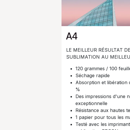
A4
LE MEILLEUR RÉSULTAT D
SUBLIMATION AU MEILLEUR
120 grammes / 100 feuille
Séchage rapide​
Absorption et libération
%​
Des impressions d'une n
exceptionnelle​
Résistance aux hautes t
1 papier pour tous les ma
Testé avec les imprimant