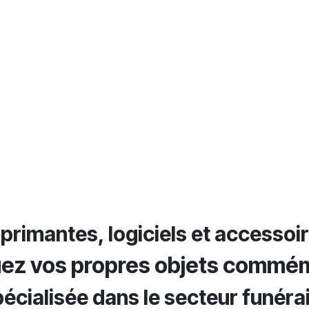
primantes, logiciels et accessoir
uez vos propres objets commém
écialisée dans le secteur funérai