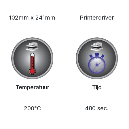
102mm x 241mm
Printerdriver
Temperatuur
Tijd
200°C
480 sec.