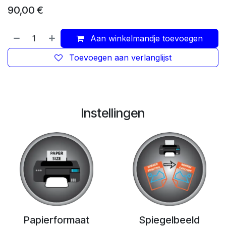
90,00
€
Aan winkelmandje toevoegen
Toevoegen aan verlanglijst
Instellingen
Papierformaat
Spiegelbeeld