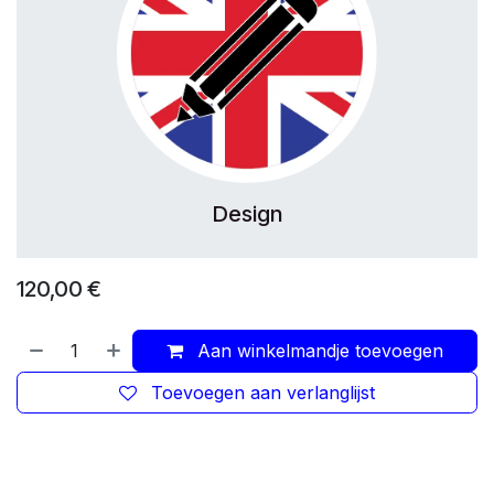
Design
120,00
€
Aan winkelmandje toevoegen
Toevoegen aan verlanglijst