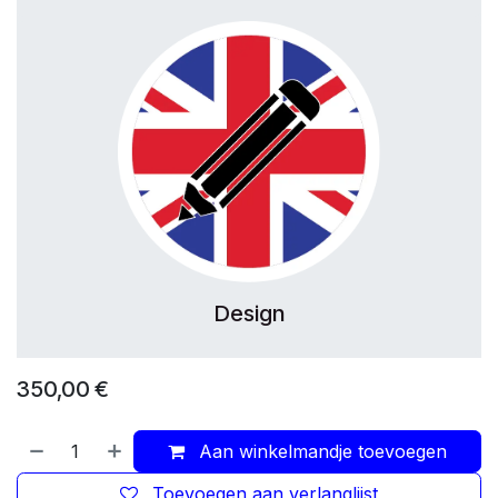
Design
350,00
€
Aan winkelmandje toevoegen
Toevoegen aan verlanglijst