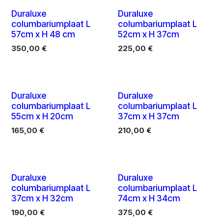
5 X
5 X
Duraluxe
Duraluxe
columbariumplaat L
columbariumplaat L
57cm x H 48 cm
52cm x H 37cm
350,00
€
225,00
€
5 X
5 X
Duraluxe
Duraluxe
columbariumplaat L
columbariumplaat L
55cm x H 20cm
37cm x H 37cm
165,00
€
210,00
€
5 X
5 X
Duraluxe
Duraluxe
columbariumplaat L
columbariumplaat L
37cm x H 32cm
74cm x H 34cm
190,00
€
375,00
€