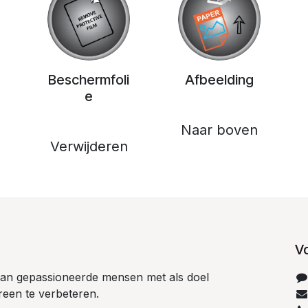
Beschermfoli
Afbeelding
e
Naar boven
Verwijderen
V
 van gepassioneerde mensen met als doel
reen te verbeteren.