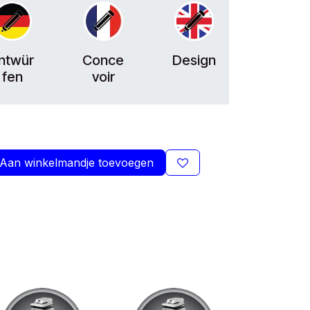
ntwür
Conce
Design
fen
voir
Aan winkelmandje toevoegen