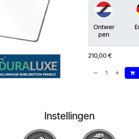
Ontwer
E
pen
210,00
€
Instellingen