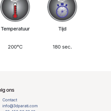
Temperatuur
Tijd
200°C
180 sec.
olg ons
Contact
info@3dparati.com