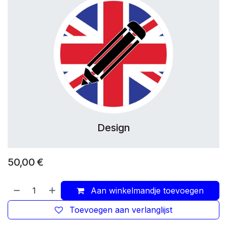
Design
50,00
€
Aan winkelmandje toevoegen
Toevoegen aan verlanglijst