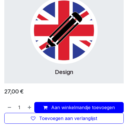
Design
27,00
€
Aan winkelmandje toevoegen
Toevoegen aan verlanglijst