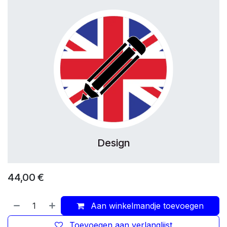
Design
44,00
€
Aan winkelmandje toevoegen
Toevoegen aan verlanglijst